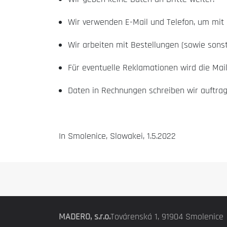
Wir verwenden E-Mail und Telefon, um mit
Wir arbeiten mit Bestellungen (sowie sonst
Für eventuelle Reklamationen wird die Mai
Daten in Rechnungen schreiben wir auftra
In Smolenice, Slowakei, 1.5.2022
MADERO, s.r.o.
Továrenská 1, 91904 Smolenice