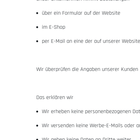
über ein Formular auf der Website
im E-Shop
per E-Mail an eine der auf unserer Websit
Wir überprüfen die Angaben unserer Kunden n
Das erklären wir
Wir erheben keine personenbezogenen Dat
Wir versenden keine Werbe-E-Mails oder a
Wir geben keine Daten an Dritte weiter.