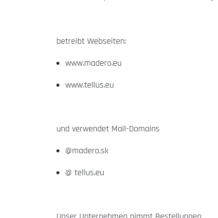
betreibt Webseiten:
www.madero.eu
www.tellus.eu
und verwendet Mail-Domains
@madero.sk
@ tellus.eu
Unser Unternehmen nimmt Bestellungen