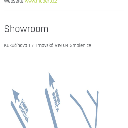
Webseite
www.madero.cz
Showroom
Kukučínova 1 / Trnavská 919 04 Smolenice