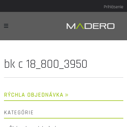
Prihlásenie
bk c 18_800_3950
RÝCHLA OBJEDNÁVKA
KATEGÓRIE