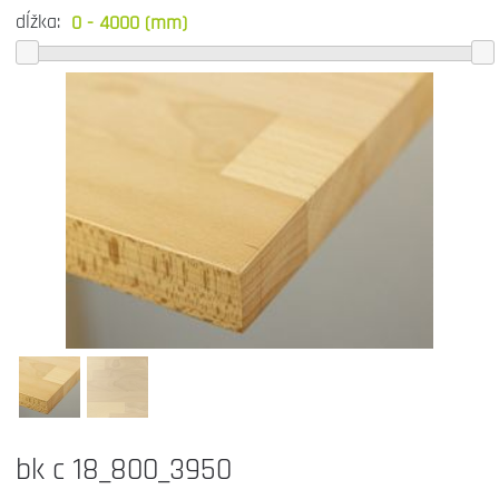
dĺžka:
bk c 18_800_3950