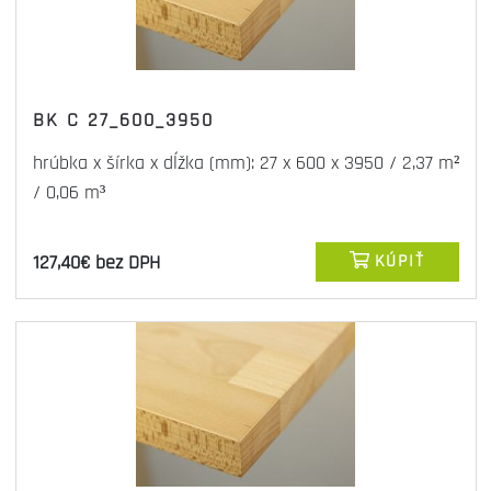
BK C 27_600_3950
hrúbka x šírka x dĺžka (mm): 27 x 600 x 3950 / 2,37 m²
/ 0,06 m³
127,40€ bez DPH
KÚPIŤ