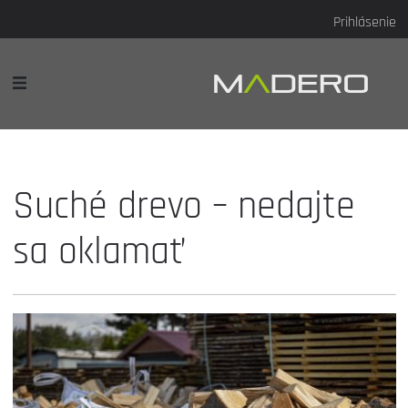
Prihlásenie
Suché drevo – nedajte
sa oklamať