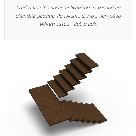
Predávame iba suché palivové drevo vhodné na
okamžité použitie. Ponúkame drevo s najvyššou
výhrevnosťou - dub a buk.