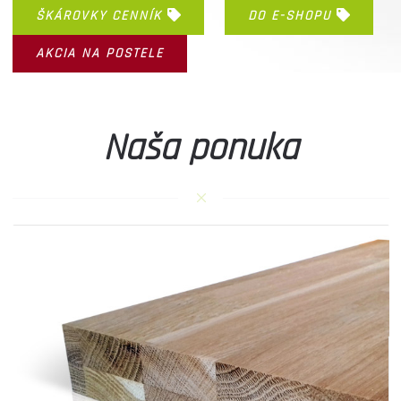
ŠKÁROVKY CENNÍK
DO E-SHOPU
AKCIA NA POSTELE
Naša ponuka