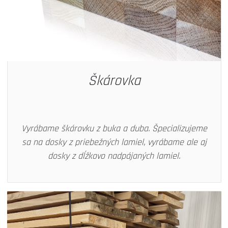
Škárovka
Vyrábame škárovku z buka a duba. Špecializujeme
sa na dosky z priebežných lamiel, vyrábame ale aj
dosky z dĺžkovo nadpájaných lamiel.