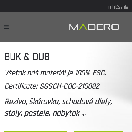
Prihlásenie
BUK & DUB
Všetok náš materiál je 100% FSC.
Certificate: SGSCH-COC-210082
Rezivo, škárovka, schodové diely,
stoly, postele, nábytok ...